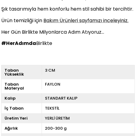
Şık tasarımıyla hem konforlu hem stil sahibi bir tercihtir.
Ürün temizliği için
Bakım Ürünleri sayfamızı inceleyiniz.
Her Gün Birlikte Milyonlarca Adım Atıyoruz...
#HerAdımda
Birlikte
Taban
3 CM
Yükseklik
Taban
FAYLON
Materyal
Kalıp
STANDART KALIP
İç Taban
TEKSTİL
Üretim Yeri
YERLİ ÜRETİM
Ağırlık
200-300 g