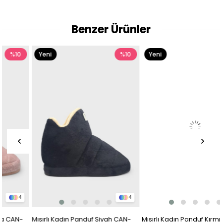
Benzer Ürünler
Yeni
%10
Yeni
%10
Ürün
Ürün
4
4
Mısırlı Kadın Panduf Siyah CAN-
Mısırlı Kadın Panduf Kırmızı Siyah