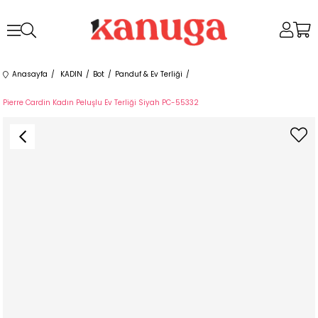
Anasayfa
KADIN
Bot
Panduf & Ev Terliği
Pierre Cardin Kadın Peluşlu Ev Terliği Siyah PC-55332