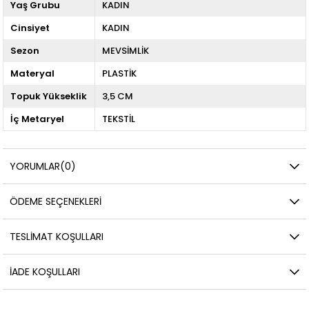
Yaş Grubu
KADIN
Cinsiyet
KADIN
Sezon
MEVSİMLİK
Materyal
PLASTİK
Topuk Yükseklik
3,5 CM
İç Metaryel
TEKSTİL
YORUMLAR
(0)
ÖDEME SEÇENEKLERI
TESLIMAT KOŞULLARI
İADE KOŞULLARI