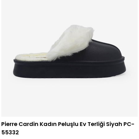
Pierre Cardin Kadın Peluşlu Ev Terliği Siyah PC-
55332