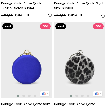
Kanuga Kadın Abiye Çanta
Kanuga Kadın Abiye Çanta Siyah
Turuncu Saten SHN64
Simli SHN010
₺449,10
₺494,10
₺499,00
₺549,00
Yeni
%10
Yeni
%10
Ürün
Ürün
6
6
Kanuga Kadın Abiye Çanta Saks
Kanuga Kadın Abiye Çanta