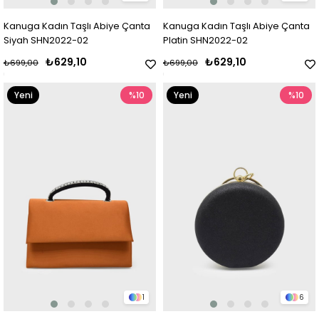
Kanuga Kadın Taşlı Abiye Çanta
Kanuga Kadın Taşlı Abiye Çanta
Siyah SHN2022-02
Platin SHN2022-02
₺629,10
₺629,10
₺699,00
₺699,00
Yeni
%10
Yeni
%10
Ürün
Ürün
1
6