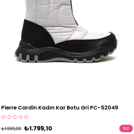
Pierre Cardin Kadın Kar Botu Gri PC-52049
₺1.799,10
₺1.999,00
%
10