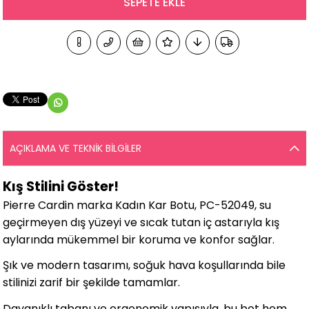
AÇIKLAMA VE TEKNIK BILGILER
Kış Stilini Göster!
Pierre Cardin marka Kadın Kar Botu, PC-52049, su
geçirmeyen dış yüzeyi ve sıcak tutan iç astarıyla kış
aylarında mükemmel bir koruma ve konfor sağlar.
Şık ve modern tasarımı, soğuk hava koşullarında bile
stilinizi zarif bir şekilde tamamlar.
Dayanıklı tabanı ve ergonomik yapısıyla, bu bot hem