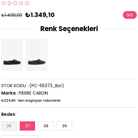
₺1.349,10
₺1.499,00
%
10
İndirim
Renk Seçenekleri
STOK KODU
(PC-55373_Bor)
Marka
:
PİERRE CARDİN
₺224,85
`den başlayan taksitlerle
Beden
36
37
38
39