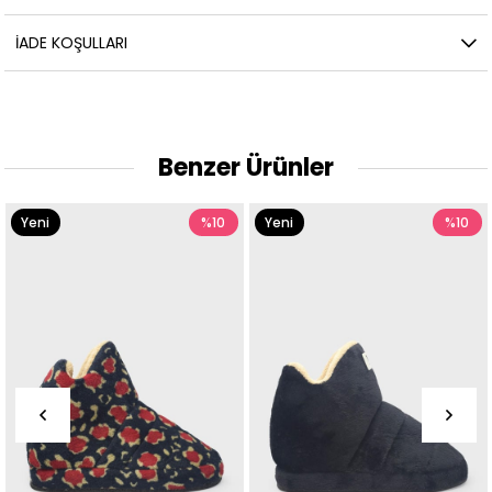
İADE KOŞULLARI
Benzer Ürünler
Yeni
%10
Yeni
%10
Ürün
Ürün