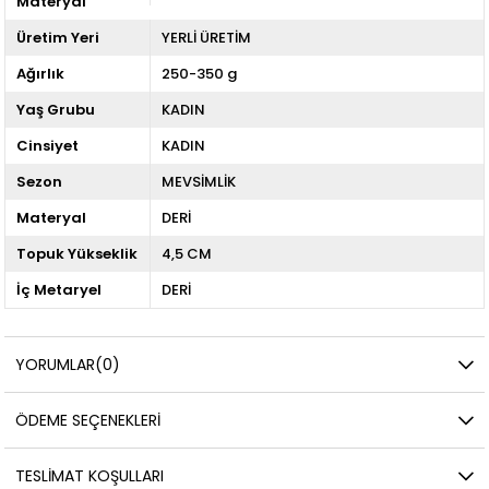
Materyal
Üretim Yeri
YERLİ ÜRETİM
Ağırlık
250-350 g
Yaş Grubu
KADIN
Cinsiyet
KADIN
Sezon
MEVSİMLİK
Materyal
DERİ
Topuk Yükseklik
4,5 CM
İç Metaryel
DERİ
YORUMLAR
(0)
ÖDEME SEÇENEKLERI
TESLIMAT KOŞULLARI