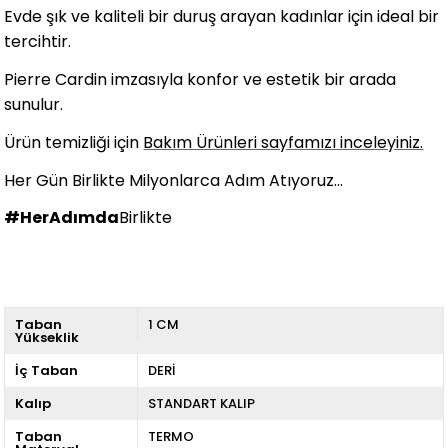
Evde şık ve kaliteli bir duruş arayan kadınlar için ideal bir
tercihtir.
Pierre Cardin imzasıyla konfor ve estetik bir arada
sunulur.
Ürün temizliği için
Bakım Ürünleri sayfamızı inceleyiniz.
Her Gün Birlikte Milyonlarca Adım Atıyoruz...
#HerAdımda
Birlikte
Taban
1 CM
Yükseklik
İç Taban
DERİ
Kalıp
STANDART KALIP
Taban
TERMO