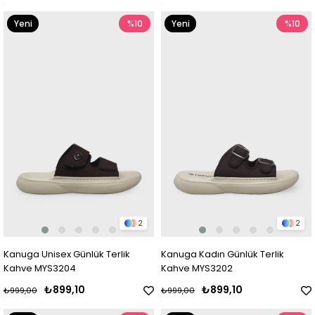
Yeni
%10
Yeni
%10
Ürün
Ürün
2
2
Kanuga Unisex Günlük Terlik
Kanuga Kadın Günlük Terlik
Kahve MYS3204
Kahve MYS3202
₺899,10
₺899,10
₺999,00
₺999,00