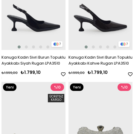
7
7
Kanuga Kadın Sivri Burun Topuklu
Kanuga Kadın Sivri Burun Topuklu
Ayakkabı Siyah Rugan LPA3510
Ayakkabı Kahve Rugan LPA3510
₺1.799,10
₺1.799,10
₺1.999,00
₺1.999,00
Yeni
%10
Yeni
%10
Ürün
Ürün
ÜCRETSIZ
KARGO