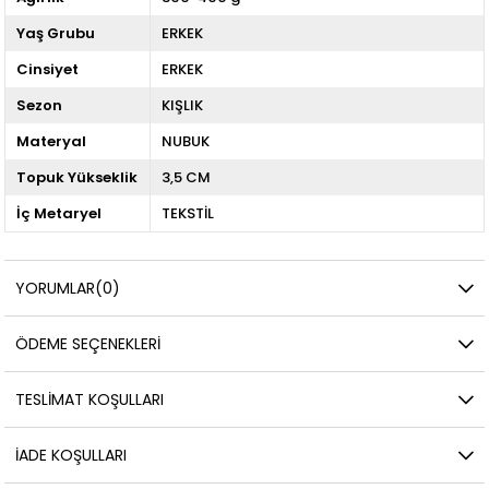
Yaş Grubu
ERKEK
Cinsiyet
ERKEK
Sezon
KIŞLIK
Materyal
NUBUK
Topuk Yükseklik
3,5 CM
İç Metaryel
TEKSTİL
YORUMLAR
(0)
ÖDEME SEÇENEKLERI
TESLIMAT KOŞULLARI
İADE KOŞULLARI