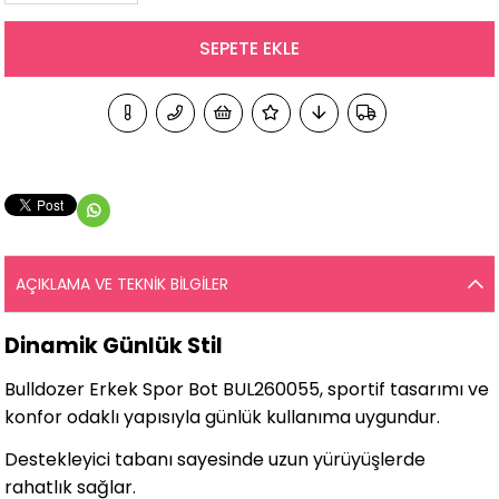
AÇIKLAMA VE TEKNIK BILGILER
Dinamik Günlük Stil
Bulldozer Erkek Spor Bot BUL260055, sportif tasarımı ve
konfor odaklı yapısıyla günlük kullanıma uygundur.
Destekleyici tabanı sayesinde uzun yürüyüşlerde
rahatlık sağlar.