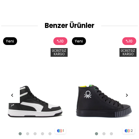
Benzer Ürünler
Yeni
%10
Yeni
%10
Ürün
Ürün
ÜCRETSIZ
ÜCRETSIZ
KARGO
KARGO
1
2