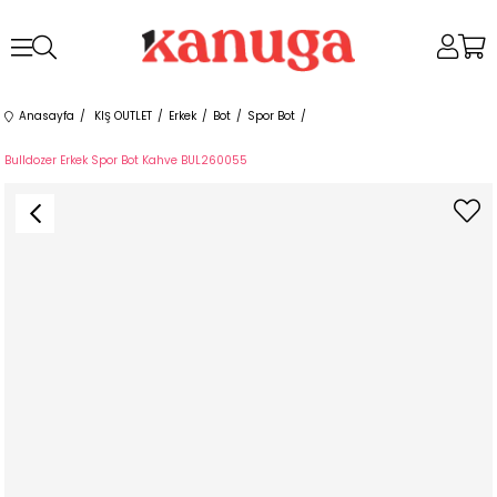
Anasayfa
KIŞ OUTLET
Erkek
Bot
Spor Bot
Bulldozer Erkek Spor Bot Kahve BUL260055