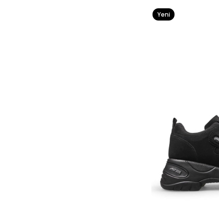
Yeni
Ürün