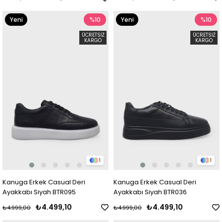
Yeni
%10
Yeni
%10
Ürün
Ürün
ÜCRETSIZ
ÜCRETSIZ
KARGO
KARGO
1
1
Kanuga Erkek Casual Deri
Kanuga Erkek Casual Deri
Ayakkabı Siyah BTR095
Ayakkabı Siyah BTR036
₺4.499,10
₺4.499,10
₺4.999,00
₺4.999,00